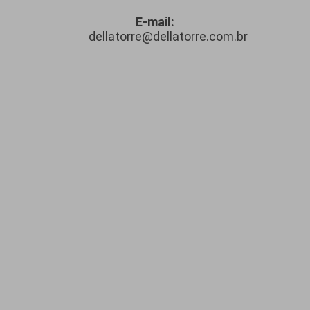
E-mail:
dellatorre@dellatorre.com.br